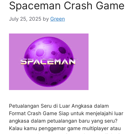
Spaceman Crash Game
July 25, 2025
by
Green
Petualangan Seru di Luar Angkasa dalam
Format Crash Game Siap untuk menjelajahi luar
angkasa dalam petualangan baru yang seru?
Kalau kamu penggemar game multiplayer atau