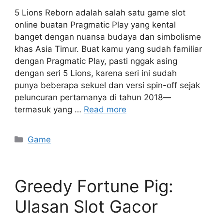
5 Lions Reborn adalah salah satu game slot
online buatan Pragmatic Play yang kental
banget dengan nuansa budaya dan simbolisme
khas Asia Timur. Buat kamu yang sudah familiar
dengan Pragmatic Play, pasti nggak asing
dengan seri 5 Lions, karena seri ini sudah
punya beberapa sekuel dan versi spin-off sejak
peluncuran pertamanya di tahun 2018—
termasuk yang …
Read more
Categories
Game
Greedy Fortune Pig:
Ulasan Slot Gacor