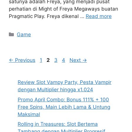
satunya adalah Freya, yang menjadi pusat
perhatian di Might of Freya Megaways buatan
Pragmatic Play. Freya dikenal …
Read more
Categories
Game
Page
Page
Page
Page
←
Previous
1
2
3
4
Next
→
Review Slot Vampy Party, Pesta Vampir
dengan Multiplier hingga x1.024
Promo April Combo: Bonus 111% + 100
Free Spins, Main Lebih Lama & Untung
Maksimal
Rolling in Treasures: Slot Bertema
Tambang dengan Multiplier Progresif