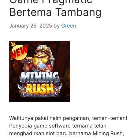
Bertema Tambang
January 25, 2025
by
Green
Waktunya pakai helm pengaman, teman-teman!
Penyedia game software ternama telah
menghadirkan slot baru bernama Mining Rush,