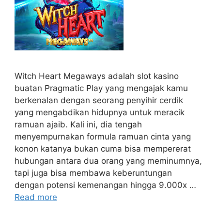
Witch Heart Megaways adalah slot kasino
buatan Pragmatic Play yang mengajak kamu
berkenalan dengan seorang penyihir cerdik
yang mengabdikan hidupnya untuk meracik
ramuan ajaib. Kali ini, dia tengah
menyempurnakan formula ramuan cinta yang
konon katanya bukan cuma bisa mempererat
hubungan antara dua orang yang meminumnya,
tapi juga bisa membawa keberuntungan
dengan potensi kemenangan hingga 9.000x …
Read more