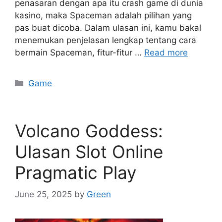
penasaran dengan apa itu crash game di dunia
kasino, maka Spaceman adalah pilihan yang
pas buat dicoba. Dalam ulasan ini, kamu bakal
menemukan penjelasan lengkap tentang cara
bermain Spaceman, fitur-fitur …
Read more
Categories
Game
Volcano Goddess:
Ulasan Slot Online
Pragmatic Play
June 25, 2025
by
Green