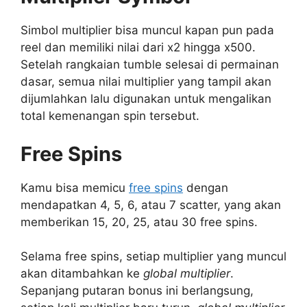
Simbol multiplier bisa muncul kapan pun pada
reel dan memiliki nilai dari x2 hingga x500.
Setelah rangkaian tumble selesai di permainan
dasar, semua nilai multiplier yang tampil akan
dijumlahkan lalu digunakan untuk mengalikan
total kemenangan spin tersebut.
Free Spins
Kamu bisa memicu
free spins
dengan
mendapatkan 4, 5, 6, atau 7 scatter, yang akan
memberikan 15, 20, 25, atau 30 free spins.
Selama free spins, setiap multiplier yang muncul
akan ditambahkan ke
global multiplier
.
Sepanjang putaran bonus ini berlangsung,