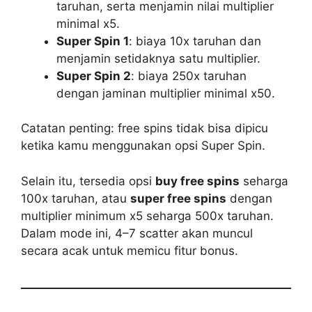
taruhan, serta menjamin nilai multiplier
minimal x5.
Super Spin 1
: biaya 10x taruhan dan
menjamin setidaknya satu multiplier.
Super Spin 2
: biaya 250x taruhan
dengan jaminan multiplier minimal x50.
Catatan penting: free spins tidak bisa dipicu
ketika kamu menggunakan opsi Super Spin.
Selain itu, tersedia opsi
buy free spins
seharga
100x taruhan, atau
super free spins
dengan
multiplier minimum x5 seharga 500x taruhan.
Dalam mode ini, 4–7 scatter akan muncul
secara acak untuk memicu fitur bonus.