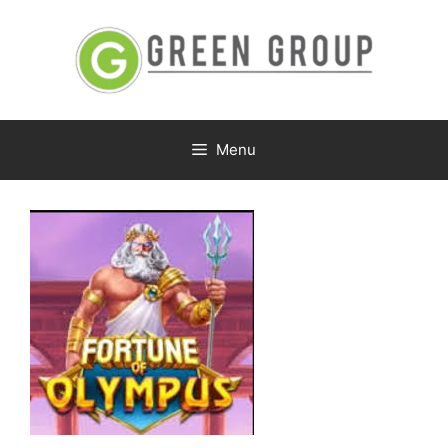
Skip
to
content
Menu