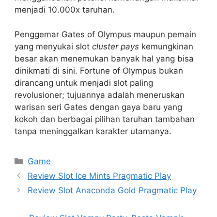
menjadi 10.000x taruhan.
Penggemar Gates of Olympus maupun pemain
yang menyukai slot
cluster pays
kemungkinan
besar akan menemukan banyak hal yang bisa
dinikmati di sini. Fortune of Olympus bukan
dirancang untuk menjadi slot paling
revolusioner; tujuannya adalah meneruskan
warisan seri Gates dengan gaya baru yang
kokoh dan berbagai pilihan taruhan tambahan
tanpa meninggalkan karakter utamanya.
Categories
Game
Review Slot Ice Mints Pragmatic Play
Review Slot Anaconda Gold Pragmatic Play