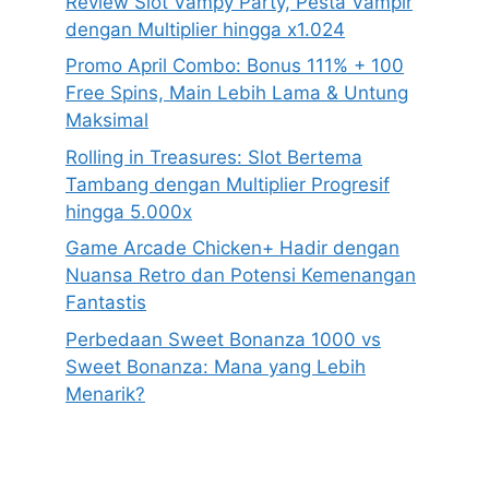
Review Slot Vampy Party, Pesta Vampir
dengan Multiplier hingga x1.024
Promo April Combo: Bonus 111% + 100
Free Spins, Main Lebih Lama & Untung
Maksimal
Rolling in Treasures: Slot Bertema
Tambang dengan Multiplier Progresif
hingga 5.000x
Game Arcade Chicken+ Hadir dengan
Nuansa Retro dan Potensi Kemenangan
Fantastis
Perbedaan Sweet Bonanza 1000 vs
Sweet Bonanza: Mana yang Lebih
Menarik?