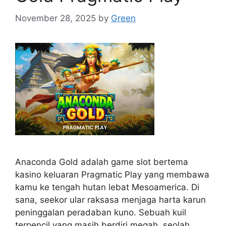
November 28, 2025
by
Green
Anaconda Gold adalah game slot bertema
kasino keluaran Pragmatic Play yang membawa
kamu ke tengah hutan lebat Mesoamerica. Di
sana, seekor ular raksasa menjaga harta karun
peninggalan peradaban kuno. Sebuah kuil
terpencil yang masih berdiri megah, seolah