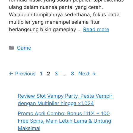
ulang dalam nuansa pantai yang cerah.
Walaupun tampilannya sederhana, fokus pada
multiplier yang menempel selama fitur
berlangsung bikin gameplay …
Read more
Categories
Game
Page
Page
Page
Page
←
Previous
1
2
3
…
8
Next
→
Review Slot Vampy Party, Pesta Vampir
dengan Multiplier hingga x1.024
Promo April Combo: Bonus 111% + 100
Free Spins, Main Lebih Lama & Untung
Maksimal