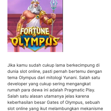
Jika kamu sudah cukup lama berkecimpung di
dunia slot online, pasti pernah bertemu dengan
tema Olympus dari mitologi Yunani. Salah satu
developer yang cukup sering mengangkat
rumah para dewa ini adalah Pragmatic Play.
Salah satu alasan utamanya jelas karena
keberhasilan besar Gates of Olympus, sebuah
slot online yang ikut melambungkan mekanisme