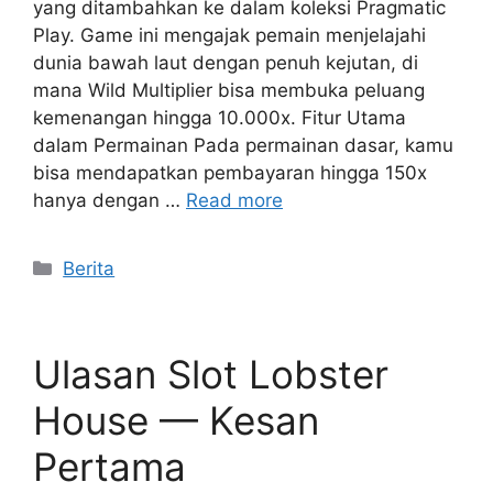
yang ditambahkan ke dalam koleksi Pragmatic
Play. Game ini mengajak pemain menjelajahi
dunia bawah laut dengan penuh kejutan, di
mana Wild Multiplier bisa membuka peluang
kemenangan hingga 10.000x. Fitur Utama
dalam Permainan Pada permainan dasar, kamu
bisa mendapatkan pembayaran hingga 150x
hanya dengan …
Read more
Categories
Berita
Ulasan Slot Lobster
House — Kesan
Pertama