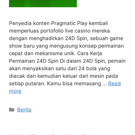
Penyedia konten Pragmatic Play kembali
memperluas portofolio live casino mereka
dengan menghadirkan 24D Spin, sebuah game
show baru yang mengusung konsep permainan
cepat dan mekanisme unik. Cara Kerja
Permainan 24D Spin Di dalam 24D Spin, pemain
akan menyaksikan satu dari 24 bola yang
diacak dan kemudian keluar dari mesin pada
setiap putaran. Kamu bisa memasang …
Read
more
Categories
Berita