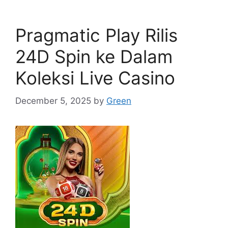
Pragmatic Play Rilis
24D Spin ke Dalam
Koleksi Live Casino
December 5, 2025
by
Green