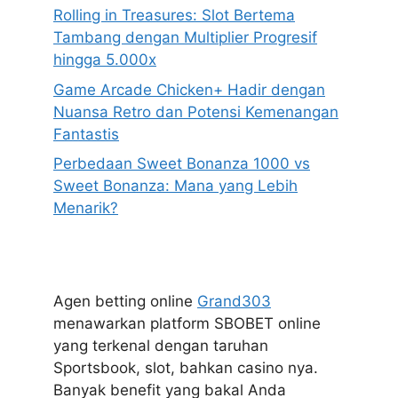
Rolling in Treasures: Slot Bertema
Tambang dengan Multiplier Progresif
hingga 5.000x
Game Arcade Chicken+ Hadir dengan
Nuansa Retro dan Potensi Kemenangan
Fantastis
Perbedaan Sweet Bonanza 1000 vs
Sweet Bonanza: Mana yang Lebih
Menarik?
Agen betting online
Grand303
menawarkan platform SBOBET online
yang terkenal dengan taruhan
Sportsbook, slot, bahkan casino nya.
Banyak benefit yang bakal Anda