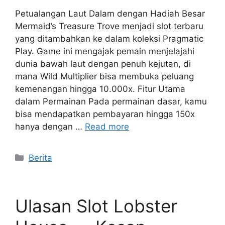
Petualangan Laut Dalam dengan Hadiah Besar
Mermaid’s Treasure Trove menjadi slot terbaru
yang ditambahkan ke dalam koleksi Pragmatic
Play. Game ini mengajak pemain menjelajahi
dunia bawah laut dengan penuh kejutan, di
mana Wild Multiplier bisa membuka peluang
kemenangan hingga 10.000x. Fitur Utama
dalam Permainan Pada permainan dasar, kamu
bisa mendapatkan pembayaran hingga 150x
hanya dengan …
Read more
Categories
Berita
Ulasan Slot Lobster