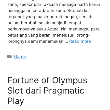
sana, seekor ular raksasa menjaga harta karun
peninggalan peradaban kuno. Sebuah kuil
terpencil yang masih berdiri megah, seolah
belum berubah sejak menjadi tempat
berkumpulnya suku Aztec, kini menunggu para
petualang yang berani menelusuri lorong-
lorongnya demi menemukan …
Read more
Categories
Game
Fortune of Olympus
Slot dari Pragmatic
Play