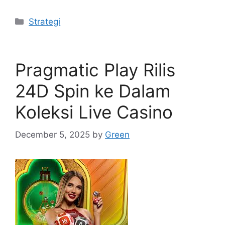
Categories
Strategi
Pragmatic Play Rilis
24D Spin ke Dalam
Koleksi Live Casino
December 5, 2025
by
Green