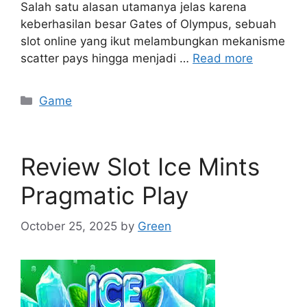
Salah satu alasan utamanya jelas karena
keberhasilan besar Gates of Olympus, sebuah
slot online yang ikut melambungkan mekanisme
scatter pays hingga menjadi …
Read more
Categories
Game
Review Slot Ice Mints
Pragmatic Play
October 25, 2025
by
Green