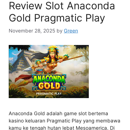
Review Slot Anaconda
Gold Pragmatic Play
November 28, 2025
by
Green
Anaconda Gold adalah game slot bertema
kasino keluaran Pragmatic Play yang membawa
kamu ke tengah hutan lebat Mesoamerica. Di