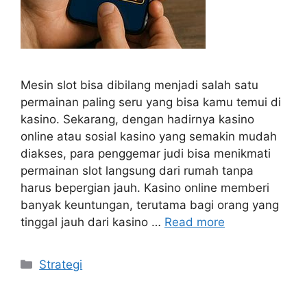
Mesin slot bisa dibilang menjadi salah satu
permainan paling seru yang bisa kamu temui di
kasino. Sekarang, dengan hadirnya kasino
online atau sosial kasino yang semakin mudah
diakses, para penggemar judi bisa menikmati
permainan slot langsung dari rumah tanpa
harus bepergian jauh. Kasino online memberi
banyak keuntungan, terutama bagi orang yang
tinggal jauh dari kasino …
Read more
Categories
Strategi