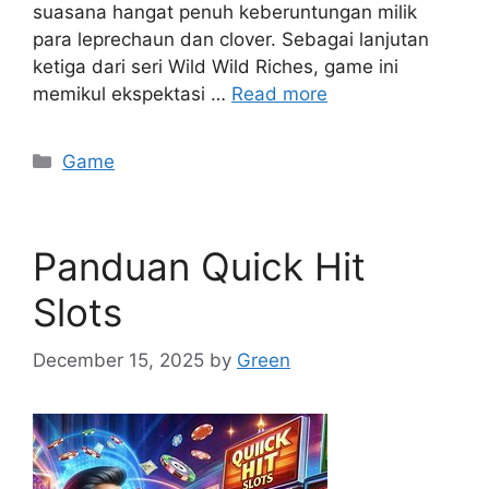
suasana hangat penuh keberuntungan milik
para leprechaun dan clover. Sebagai lanjutan
ketiga dari seri Wild Wild Riches, game ini
memikul ekspektasi …
Read more
Categories
Game
Panduan Quick Hit
Slots
December 15, 2025
by
Green