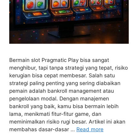
Bermain slot Pragmatic Play bisa sangat
menghibur, tapi tanpa strategi yang tepat, risiko
kerugian bisa cepat membesar. Salah satu
strategi paling penting yang sering diabaikan
pemain adalah bankroll management atau
pengelolaan modal. Dengan manajemen
bankroll yang baik, kamu bisa bermain lebih
lama, menikmati fitur-fitur game, dan
meminimalkan risiko rugi besar. Artikel ini akan
membahas dasar-dasar …
Read more