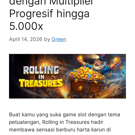
dengan Multiplier
Progresif hingga
5.000x
April 14, 2026
by
Green
Buat kamu yang suka game slot dengan tema
petualangan, Rolling in Treasures hadir
membawa sensasi berburu harta karun di