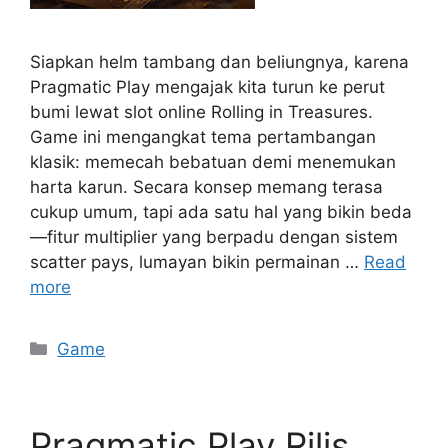
Siapkan helm tambang dan beliungnya, karena
Pragmatic Play mengajak kita turun ke perut
bumi lewat slot online Rolling in Treasures.
Game ini mengangkat tema pertambangan
klasik: memecah bebatuan demi menemukan
harta karun. Secara konsep memang terasa
cukup umum, tapi ada satu hal yang bikin beda
—fitur multiplier yang berpadu dengan sistem
scatter pays, lumayan bikin permainan …
Read
more
Categories
Game
Pragmatic Play Rilis