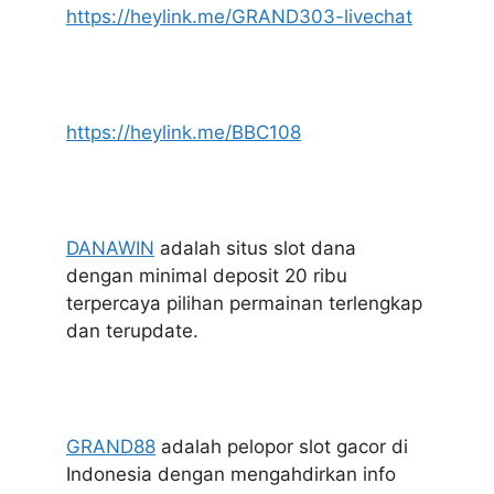
https://heylink.me/GRAND303-livechat
https://heylink.me/BBC108
DANAWIN
adalah situs slot dana
dengan minimal deposit 20 ribu
terpercaya pilihan permainan terlengkap
dan terupdate.
GRAND88
adalah pelopor slot gacor di
Indonesia dengan mengahdirkan info