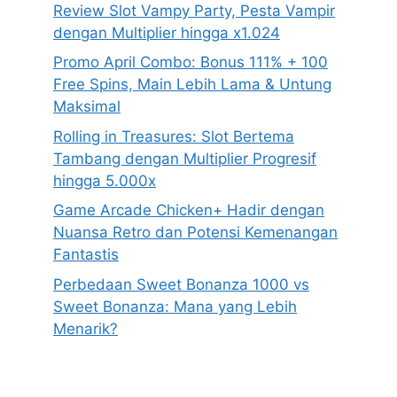
Review Slot Vampy Party, Pesta Vampir
dengan Multiplier hingga x1.024
Promo April Combo: Bonus 111% + 100
Free Spins, Main Lebih Lama & Untung
Maksimal
Rolling in Treasures: Slot Bertema
Tambang dengan Multiplier Progresif
hingga 5.000x
Game Arcade Chicken+ Hadir dengan
Nuansa Retro dan Potensi Kemenangan
Fantastis
Perbedaan Sweet Bonanza 1000 vs
Sweet Bonanza: Mana yang Lebih
Menarik?