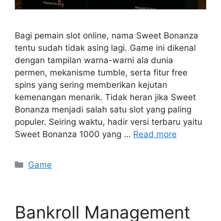
Bagi pemain slot online, nama Sweet Bonanza
tentu sudah tidak asing lagi. Game ini dikenal
dengan tampilan warna-warni ala dunia
permen, mekanisme tumble, serta fitur free
spins yang sering memberikan kejutan
kemenangan menarik. Tidak heran jika Sweet
Bonanza menjadi salah satu slot yang paling
populer. Seiring waktu, hadir versi terbaru yaitu
Sweet Bonanza 1000 yang …
Read more
Categories
Game
Bankroll Management