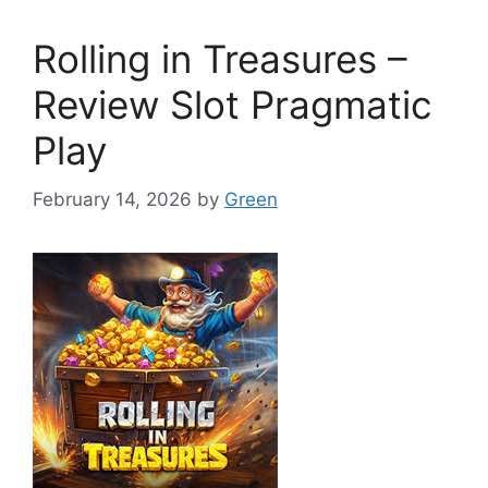
Rolling in Treasures –
Review Slot Pragmatic
Play
February 14, 2026
by
Green