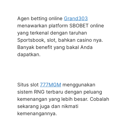
Agen betting online
Grand303
menawarkan platform SBOBET online
yang terkenal dengan taruhan
Sportsbook, slot, bahkan casino nya.
Banyak benefit yang bakal Anda
dapatkan.
Situs slot
777MGM
menggunakan
sistem RNG terbaru dengan peluang
kemenangan yang lebih besar. Cobalah
sekarang juga dan nikmati
kemenangannya.