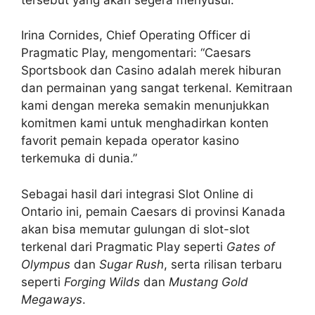
Irina Cornides, Chief Operating Officer di
Pragmatic Play, mengomentari: “Caesars
Sportsbook dan Casino adalah merek hiburan
dan permainan yang sangat terkenal. Kemitraan
kami dengan mereka semakin menunjukkan
komitmen kami untuk menghadirkan konten
favorit pemain kepada operator kasino
terkemuka di dunia.”
Sebagai hasil dari integrasi Slot Online di
Ontario ini, pemain Caesars di provinsi Kanada
akan bisa memutar gulungan di slot-slot
terkenal dari Pragmatic Play seperti
Gates of
Olympus
dan
Sugar Rush
, serta rilisan terbaru
seperti
Forging Wilds
dan
Mustang Gold
Megaways
.