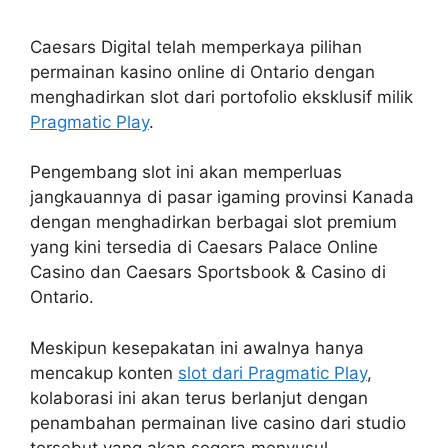
Caesars Digital telah memperkaya pilihan
permainan kasino online di Ontario dengan
menghadirkan slot dari portofolio eksklusif milik
Pragmatic Play
.
Pengembang slot ini akan memperluas
jangkauannya di pasar igaming provinsi Kanada
dengan menghadirkan berbagai slot premium
yang kini tersedia di Caesars Palace Online
Casino dan Caesars Sportsbook & Casino di
Ontario.
Meskipun kesepakatan ini awalnya hanya
mencakup konten
slot dari Pragmatic Play
,
kolaborasi ini akan terus berlanjut dengan
penambahan permainan live casino dari studio
tersebut yang akan segera menyusul.