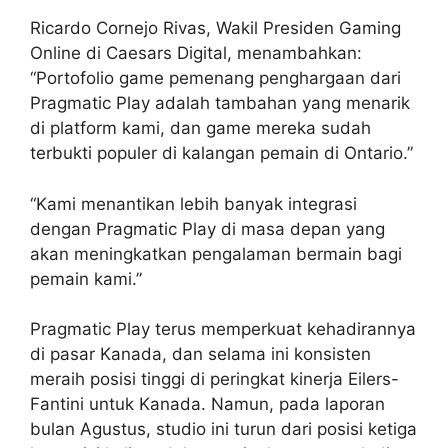
Ricardo Cornejo Rivas, Wakil Presiden Gaming
Online di Caesars Digital, menambahkan:
“Portofolio game pemenang penghargaan dari
Pragmatic Play adalah tambahan yang menarik
di platform kami, dan game mereka sudah
terbukti populer di kalangan pemain di Ontario.”
“Kami menantikan lebih banyak integrasi
dengan Pragmatic Play di masa depan yang
akan meningkatkan pengalaman bermain bagi
pemain kami.”
Pragmatic Play terus memperkuat kehadirannya
di pasar Kanada, dan selama ini konsisten
meraih posisi tinggi di peringkat kinerja Eilers-
Fantini untuk Kanada. Namun, pada laporan
bulan Agustus, studio ini turun dari posisi ketiga