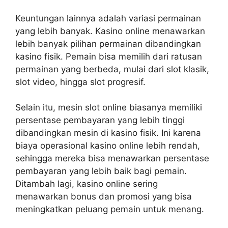
Keuntungan lainnya adalah variasi permainan
yang lebih banyak. Kasino online menawarkan
lebih banyak pilihan permainan dibandingkan
kasino fisik. Pemain bisa memilih dari ratusan
permainan yang berbeda, mulai dari slot klasik,
slot video, hingga slot progresif.
Selain itu, mesin slot online biasanya memiliki
persentase pembayaran yang lebih tinggi
dibandingkan mesin di kasino fisik. Ini karena
biaya operasional kasino online lebih rendah,
sehingga mereka bisa menawarkan persentase
pembayaran yang lebih baik bagi pemain.
Ditambah lagi, kasino online sering
menawarkan bonus dan promosi yang bisa
meningkatkan peluang pemain untuk menang.