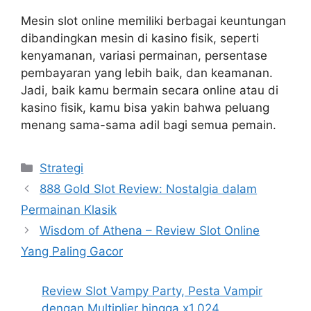
Mesin slot online memiliki berbagai keuntungan
dibandingkan mesin di kasino fisik, seperti
kenyamanan, variasi permainan, persentase
pembayaran yang lebih baik, dan keamanan.
Jadi, baik kamu bermain secara online atau di
kasino fisik, kamu bisa yakin bahwa peluang
menang sama-sama adil bagi semua pemain.
Categories
Strategi
888 Gold Slot Review: Nostalgia dalam
Permainan Klasik
Wisdom of Athena – Review Slot Online
Yang Paling Gacor
Review Slot Vampy Party, Pesta Vampir
dengan Multiplier hingga x1.024