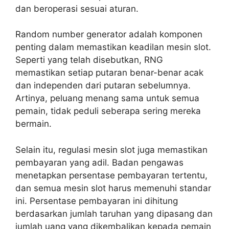
dan beroperasi sesuai aturan.
Random number generator adalah komponen
penting dalam memastikan keadilan mesin slot.
Seperti yang telah disebutkan, RNG
memastikan setiap putaran benar-benar acak
dan independen dari putaran sebelumnya.
Artinya, peluang menang sama untuk semua
pemain, tidak peduli seberapa sering mereka
bermain.
Selain itu, regulasi mesin slot juga memastikan
pembayaran yang adil. Badan pengawas
menetapkan persentase pembayaran tertentu,
dan semua mesin slot harus memenuhi standar
ini. Persentase pembayaran ini dihitung
berdasarkan jumlah taruhan yang dipasang dan
jumlah uang yang dikembalikan kepada pemain