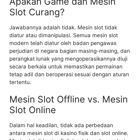
Apakah Game dan Mesin
Slot Curang?
Jawabannya adalah tidak. Mesin slot tidak
diatur atau dimanipulasi. Semua mesin slot
modern telah diatur oleh badan pengawas
perjudian di negara bagian masing-masing, dan
perangkat lunak yang mengoperasikannya diuji
secara berkala untuk memastikan permainan
tetap adil dan beroperasi sesuai dengan aturan
tertentu.
Mesin Slot Offline vs. Mesin
Slot Online
Dalam hal keadilan, tidak ada perbedaan
antara mesin slot di kasino fisik dan slot online.