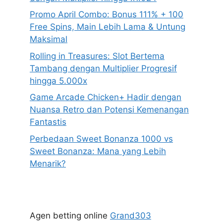
Promo April Combo: Bonus 111% + 100
Free Spins, Main Lebih Lama & Untung
Maksimal
Rolling in Treasures: Slot Bertema
Tambang dengan Multiplier Progresif
hingga 5.000x
Game Arcade Chicken+ Hadir dengan
Nuansa Retro dan Potensi Kemenangan
Fantastis
Perbedaan Sweet Bonanza 1000 vs
Sweet Bonanza: Mana yang Lebih
Menarik?
Agen betting online
Grand303