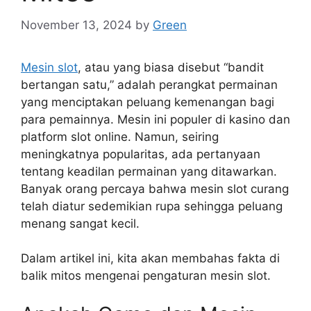
November 13, 2024
by
Green
Mesin slot
, atau yang biasa disebut “bandit
bertangan satu,” adalah perangkat permainan
yang menciptakan peluang kemenangan bagi
para pemainnya. Mesin ini populer di kasino dan
platform slot online. Namun, seiring
meningkatnya popularitas, ada pertanyaan
tentang keadilan permainan yang ditawarkan.
Banyak orang percaya bahwa mesin slot curang
telah diatur sedemikian rupa sehingga peluang
menang sangat kecil.
Dalam artikel ini, kita akan membahas fakta di
balik mitos mengenai pengaturan mesin slot.