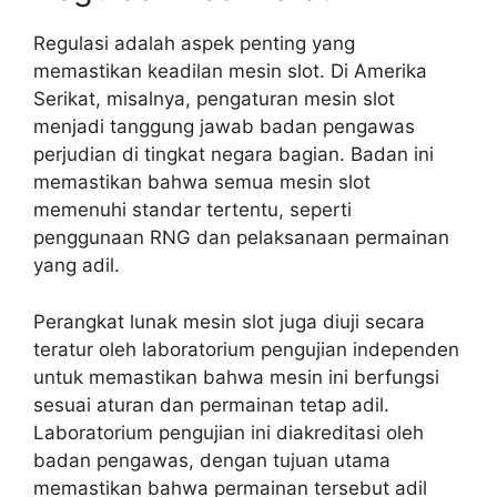
Regulasi adalah aspek penting yang
memastikan keadilan mesin slot. Di Amerika
Serikat, misalnya, pengaturan mesin slot
menjadi tanggung jawab badan pengawas
perjudian di tingkat negara bagian. Badan ini
memastikan bahwa semua mesin slot
memenuhi standar tertentu, seperti
penggunaan RNG dan pelaksanaan permainan
yang adil.
Perangkat lunak mesin slot juga diuji secara
teratur oleh laboratorium pengujian independen
untuk memastikan bahwa mesin ini berfungsi
sesuai aturan dan permainan tetap adil.
Laboratorium pengujian ini diakreditasi oleh
badan pengawas, dengan tujuan utama
memastikan bahwa permainan tersebut adil