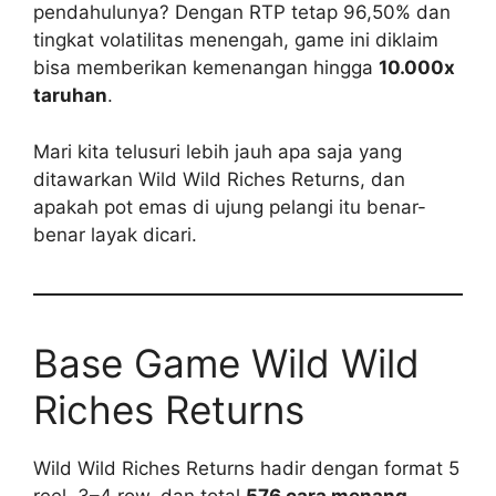
pendahulunya? Dengan RTP tetap 96,50% dan
tingkat volatilitas menengah, game ini diklaim
bisa memberikan kemenangan hingga
10.000x
taruhan
.
Mari kita telusuri lebih jauh apa saja yang
ditawarkan Wild Wild Riches Returns, dan
apakah pot emas di ujung pelangi itu benar-
benar layak dicari.
Base Game Wild Wild
Riches Returns
Wild Wild Riches Returns hadir dengan format 5
reel, 3–4 row, dan total
576 cara menang
.