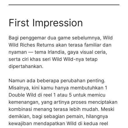
First Impression
Bagi penggemar dua game sebelumnya, Wild
Wild Riches Returns akan terasa familiar dan
nyaman — tema Irlandia, gaya visual ceria,
serta ciri khas seri Wild Wild-nya tetap
dipertahankan.
Namun ada beberapa perubahan penting.
Misalnya, kini kamu hanya membutuhkan 1
Double Wild di reel 1 atau 5 untuk memicu
kemenangan, yang artinya proses menciptakan
kombinasi menang terasa lebih mudah. Meski
demikian, bagi sebagian pemain, hilangnya
kewajiban mendapatkan Wild di kedua reel