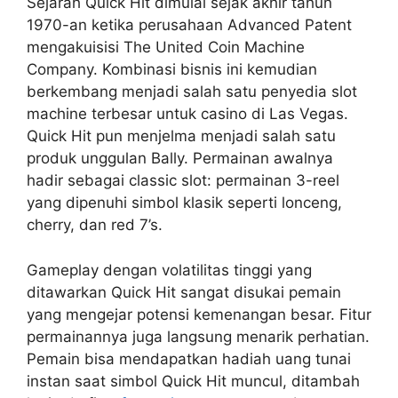
Sejarah Quick Hit dimulai sejak akhir tahun
1970-an ketika perusahaan Advanced Patent
mengakuisisi The United Coin Machine
Company. Kombinasi bisnis ini kemudian
berkembang menjadi salah satu penyedia slot
machine terbesar untuk casino di Las Vegas.
Quick Hit pun menjelma menjadi salah satu
produk unggulan Bally. Permainan awalnya
hadir sebagai classic slot: permainan 3-reel
yang dipenuhi simbol klasik seperti lonceng,
cherry, dan red 7’s.
Gameplay dengan volatilitas tinggi yang
ditawarkan Quick Hit sangat disukai pemain
yang mengejar potensi kemenangan besar. Fitur
permainannya juga langsung menarik perhatian.
Pemain bisa mendapatkan hadiah uang tunai
instan saat simbol Quick Hit muncul, ditambah