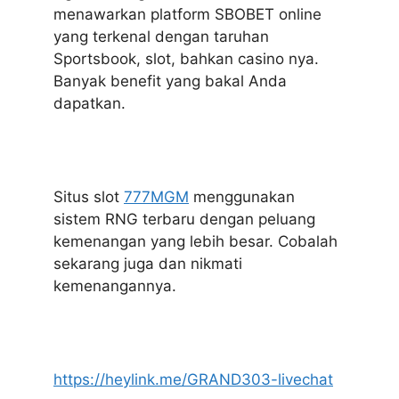
menawarkan platform SBOBET online
yang terkenal dengan taruhan
Sportsbook, slot, bahkan casino nya.
Banyak benefit yang bakal Anda
dapatkan.
Situs slot
777MGM
menggunakan
sistem RNG terbaru dengan peluang
kemenangan yang lebih besar. Cobalah
sekarang juga dan nikmati
kemenangannya.
https://heylink.me/GRAND303-livechat