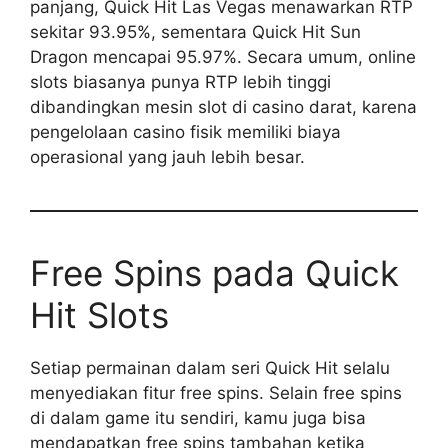
panjang, Quick Hit Las Vegas menawarkan RTP
sekitar 93.95%, sementara Quick Hit Sun
Dragon mencapai 95.97%. Secara umum, online
slots biasanya punya RTP lebih tinggi
dibandingkan mesin slot di casino darat, karena
pengelolaan casino fisik memiliki biaya
operasional yang jauh lebih besar.
Free Spins pada Quick
Hit Slots
Setiap permainan dalam seri Quick Hit selalu
menyediakan fitur free spins. Selain free spins
di dalam game itu sendiri, kamu juga bisa
mendapatkan free spins tambahan ketika