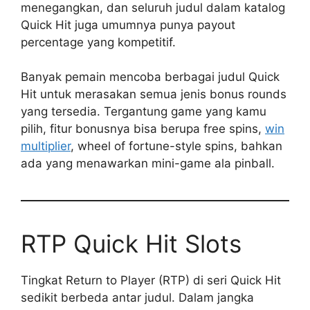
menegangkan, dan seluruh judul dalam katalog
Quick Hit juga umumnya punya payout
percentage yang kompetitif.
Banyak pemain mencoba berbagai judul Quick
Hit untuk merasakan semua jenis bonus rounds
yang tersedia. Tergantung game yang kamu
pilih, fitur bonusnya bisa berupa free spins,
win
multiplier
, wheel of fortune-style spins, bahkan
ada yang menawarkan mini-game ala pinball.
RTP Quick Hit Slots
Tingkat Return to Player (RTP) di seri Quick Hit
sedikit berbeda antar judul. Dalam jangka