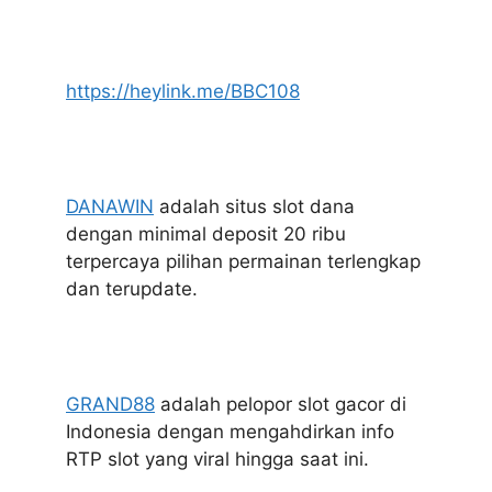
https://heylink.me/BBC108
DANAWIN
adalah situs slot dana
dengan minimal deposit 20 ribu
terpercaya pilihan permainan terlengkap
dan terupdate.
GRAND88
adalah pelopor slot gacor di
Indonesia dengan mengahdirkan info
RTP slot yang viral hingga saat ini.