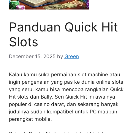
Panduan Quick Hit
Slots
December 15, 2025
by
Green
Kalau kamu suka permainan slot machine atau
ingin pengenalan yang pas ke dunia online slots
yang seru, kamu bisa mencoba rangkaian Quick
Hit slots dari Bally. Seri Quick Hit ini awalnya
populer di casino darat, dan sekarang banyak
judulnya sudah kompatibel untuk PC maupun
perangkat mobile.